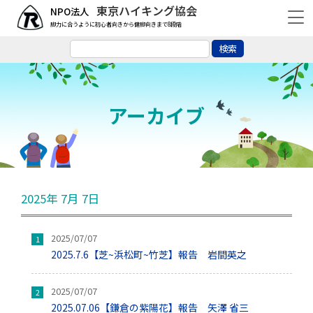
東京ハイキング協会
脚力に合うように初心者向きから健脚向きまで8段階
アーカイブ
2025年 7月 7日
2025/07/07
2025.7.6【芝~浜松町~竹芝】報告 岩間英之
2025/07/07
2025.07.06【鎌倉の紫陽花】報告 矢澤 省三