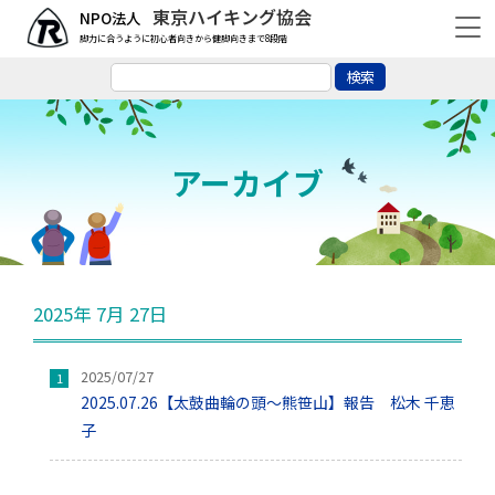
東京ハイキング協会
脚力に合うように初心者向きから健脚向きまで8段階
アーカイブ
2025年 7月 27日
2025/07/27
2025.07.26【太鼓曲輪の頭～熊笹山】報告 松木 千恵
子