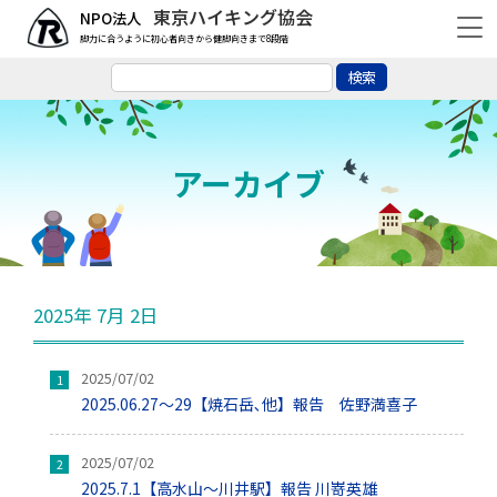
東京ハイキング協会
脚力に合うように初心者向きから健脚向きまで8段階
アーカイブ
2025年 7月 2日
2025/07/02
2025.06.27～29【焼石岳､他】報告 佐野満喜子
2025/07/02
2025.7.1【高水山～川井駅】報告 川嵜英雄