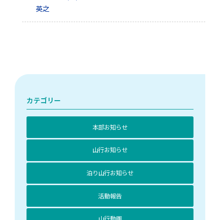
英之
カテゴリー
本部お知らせ
山行お知らせ
泊り山行お知らせ
活動報告
山行動画