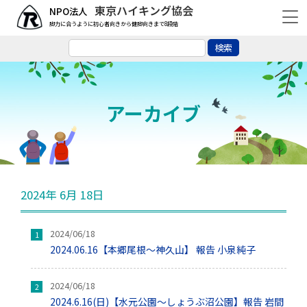
東京ハイキング協会
脚力に合うように初心者向きから健脚向きまで8段階
アーカイブ
2024年 6月 18日
2024/06/18
2024.06.16【本郷尾根～神久山】 報告 小泉純子
2024/06/18
2024.6.16(日)【水元公園～しょうぶ沼公園】報告 岩間