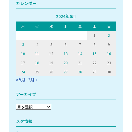
カレンダー
2024年6月
月
火
水
木
金
土
日
1
2
3
4
5
6
7
8
9
10
11
12
13
14
15
16
17
18
19
20
21
22
23
24
25
26
27
28
29
30
« 5月
7月 »
アーカイブ
ア
ー
カ
メタ情報
イ