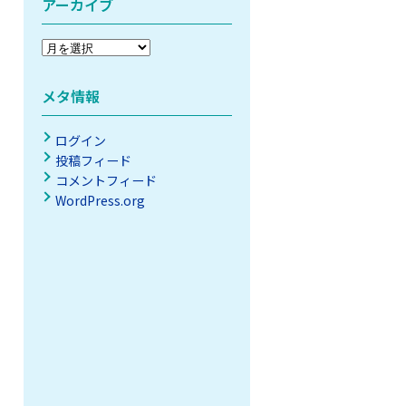
アーカイブ
ア
ー
カ
メタ情報
イ
ブ
ログイン
投稿フィード
コメントフィード
WordPress.org