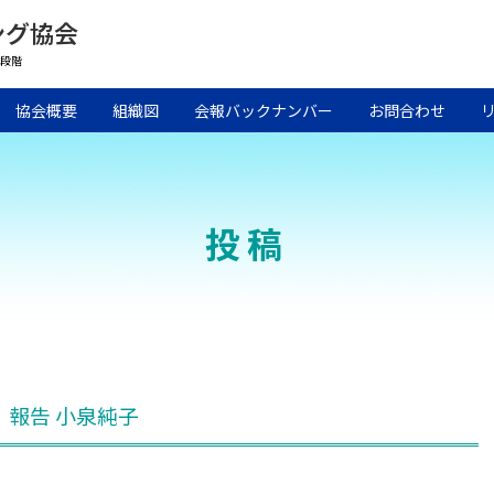
ング協会
8段階
協会概要
組織図
会報バックナンバー
お問合わせ
投稿
】 報告 小泉純子