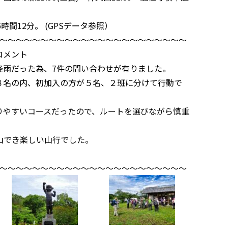
5時間12分。 (GPSデータ参照）
～～～～～～～～～～～～～～～～～～～～～～～
コメント
降雨だった為、7件の問い合わせが有りました。
８名の内、初加入の方が５名、２班に分けて行動で
りやすいコースだったので、ルートを選びながら慎重
山でき楽しい山行でした。
。
～～～～～～～～～～～～～～～～～～～～～～～