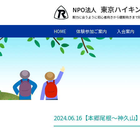
東京ハイキ
脚力に合うように初心者向きから健脚向きまで
HOME
体験参加ご案内
入会案内
2024.06.16【本郷尾根～神久山