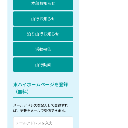
本部お知らせ
山行お知らせ
泊り山行お知らせ
活動報告
山行動画
東ハイホームページを登録
（無料）
メールアドレスを記入して登録すれ
ば、更新をメールで受信できます。
メ
ー