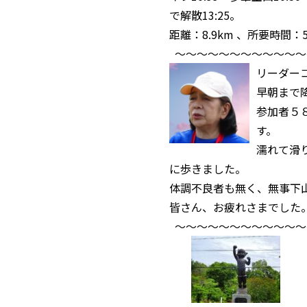
で解散13:25。
距離：8.9km 、所要時間：
～～～～～～～～～～～～
リーダー
早朝まで
参加者５
す。
濡れて滑
に歩きました。
体調不良者も無く、無事下
皆さん、お疲れさまでした
～～～～～～～～～～～～