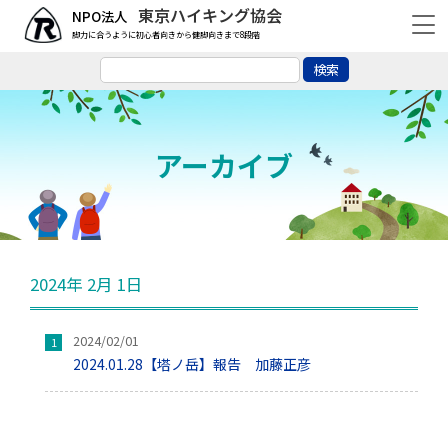
東京ハイキング協会
脚力に合うように初心者向きから健脚向きまで8段階
アーカイブ
2024年 2月 1日
2024/02/01
2024.01.28【塔ノ岳】報告 加藤正彦