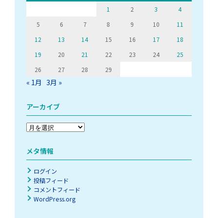
1
2
3
4
5
6
7
8
9
10
11
12
13
14
15
16
17
18
19
20
21
22
23
24
25
26
27
28
29
« 1月
3月 »
アーカイブ
ア
ー
カ
メタ情報
イ
ブ
ログイン
投稿フィード
コメントフィード
WordPress.org