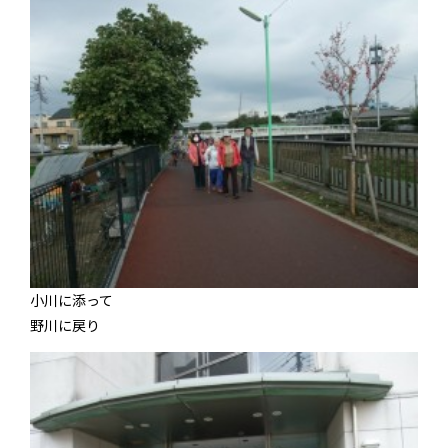
小川に添って
野川に戻り