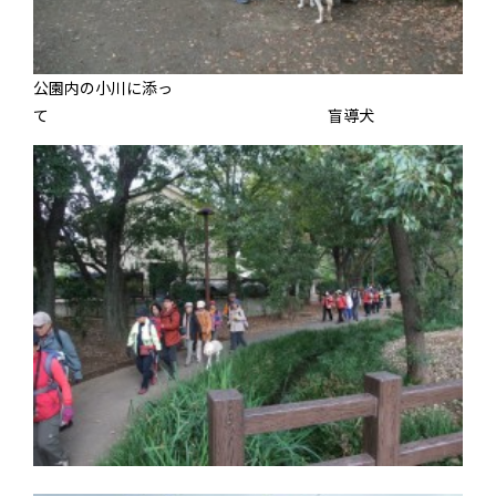
公園内の小川に添っ
て 盲導犬