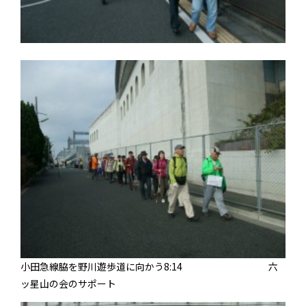
小田急線脇を野川遊歩道に向かう8:14 六
ッ星山の会のサポート