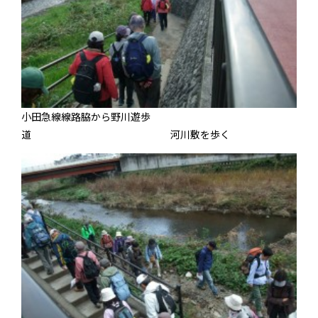
小田急線線路脇から野川遊歩
道 河川敷を歩く