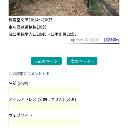
静嘉堂文庫10:14～10:25
東名高速道路脇10:39
砧公園緑地入口10:45～公園到着10:53
update: 2013/11/11
|
活動報告
« 前のページ
次のページ »
この記事にコメントする
名前 (必須)
メールアドレス (公開しません) (必須)
ウェブサイト