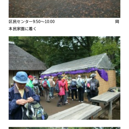
区民センター9:50～10:00 岡
本民家園に着く