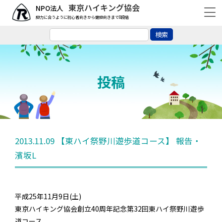
東京ハイキング協会
脚力に合うように初心者向きから健脚向きまで8段階
投稿
2013.11.09 【東ハイ祭野川遊歩道コース】 報告・
濱坂L
平成25年11月9日(土)
東京ハイキング協会創立40周年記念第32回東ハイ祭野川遊歩
道コース