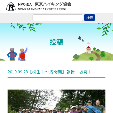
東京ハイキング協会
脚力に合うように初心者向きから健脚向きまで8段階
投稿
2019.09.28【松生山～浅間嶺】報告 坂寄Ｌ