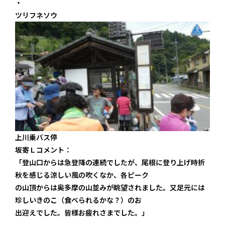
ツリフネソウ
上川乗バス停
坂寄Ｌコメント：
「登山口からは急登降の連続でしたが、尾根に登り上げ時折
秋を感じる涼しい風の吹くなか、各ピーク
の山頂からは奥多摩の山並みが眺望されました。又足元には
珍しいきのこ（食べられるかな？）のお
出迎えでした。皆様お疲れさまでした。」