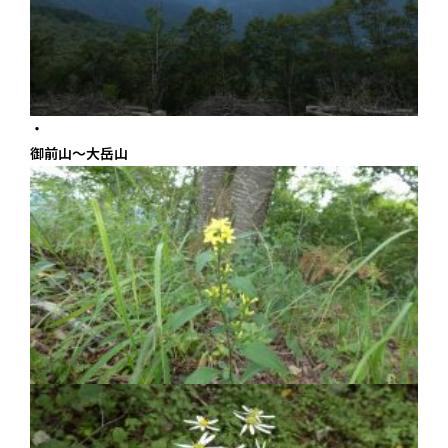
御前山～大岳山