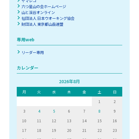
ヤマレコ
六つ星山の会ホームページ
山と渓谷オンライン
社団法人 日本ウオーキング協会
財団法人 東京都山岳連盟
専用web
リーダー専用
カレンダー
2026年8月
月
火
水
木
金
土
日
1
2
3
4
5
6
7
8
9
10
11
12
13
14
15
16
17
18
19
20
21
22
23