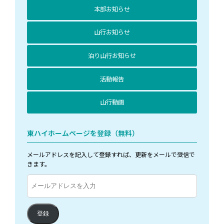
本部お知らせ
山行お知らせ
泊り山行お知らせ
活動報告
山行動画
東ハイホームページを登録（無料）
メールアドレスを記入して登録すれば、更新をメールで受信で
きます。
メ
ー
ル
ア
登録
ド